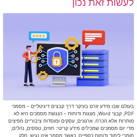
לעשות זאת נכון
בעולם שבו מידע זורם בעיקר דרך קבצים דיגיטליים – מסמכי
PDF, קבצי Word, מצגות ודוחות – הנגשת מסמכים היא לא
מותרות אלא הכרח. ארגונים, עסקים ומוסדות ציבוריים מפיצים
מדי יום מסמכים שמכילים מידע קריטי: חוזים, טפסים, נהלים,
חומרי לימוד ודוחות כספיים. כאשר מסמך אינו נגיש, חלק