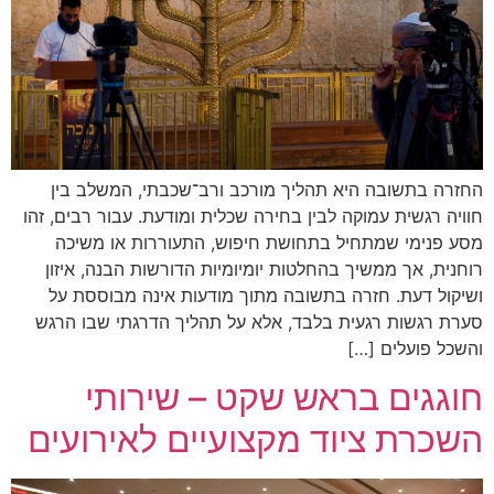
החזרה בתשובה היא תהליך מורכב ורב־שכבתי, המשלב בין
חוויה רגשית עמוקה לבין בחירה שכלית ומודעת. עבור רבים, זהו
מסע פנימי שמתחיל בתחושת חיפוש, התעוררות או משיכה
רוחנית, אך ממשיך בהחלטות יומיומיות הדורשות הבנה, איזון
ושיקול דעת. חזרה בתשובה מתוך מודעות אינה מבוססת על
סערת רגשות רגעית בלבד, אלא על תהליך הדרגתי שבו הרגש
והשכל פועלים […]
חוגגים בראש שקט – שירותי
השכרת ציוד מקצועיים לאירועים