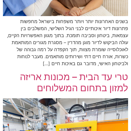
בשנים האחרונות יותר ויותר משפחות בישראל מחפשות
פתרונות דיור איכותיים לבני הגיל השלישי, המשלבים בין
עצמאות, ביטחון וסביבה תומכת. בתוך מגוון האפשרויות הקיים,
עולה הביקוש לדיור מוגן מהדרין – מסגרת מגורים המותאמת
לאוכלוסייה שומרת מצוות, תוך הקפדה על רמה גבוהה של
כשרות, אורח חיים דתי ושירותים מותאמים. מעבר לנוחות
ולביטחון האישי, מדובר גם באיכות חיים […]
טרי עד הבית – מכונות אריזה
למזון בתחום המשלוחים