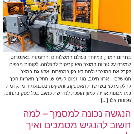
בתחום המזון, במיוחד בעולם המשלוחים וההזמנות באינטרנט,
שמירה על טריות המוצר היא קריטית להצלחה. לקוחות מצפים
לקבל את המוצר שלהם לא רק במהירות, אלא גם במצב
המושלם – ארוז היטב, מוגן ומוכן לשימוש. תהליך האריזה הפך
לחלק מרכזי בשרשרת האספקה, והשקעה בטכנולוגיה מתקדמת
כמו מכונות אריזה למזון הופכת לנדרשת כמעט בכל עסק בתחום.
מכונות אלו […]
הנגשה נכונה למסמך – למה
חשוב להנגיש מסמכים ואיך