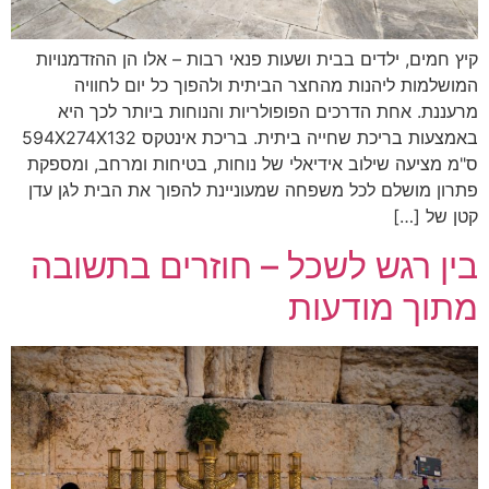
קיץ חמים, ילדים בבית ושעות פנאי רבות – אלו הן ההזדמנויות
המושלמות ליהנות מהחצר הביתית ולהפוך כל יום לחוויה
מרעננת. אחת הדרכים הפופולריות והנוחות ביותר לכך היא
באמצעות בריכת שחייה ביתית. בריכת אינטקס 594X274X132
ס"מ מציעה שילוב אידיאלי של נוחות, בטיחות ומרחב, ומספקת
פתרון מושלם לכל משפחה שמעוניינת להפוך את הבית לגן עדן
קטן של […]
בין רגש לשכל – חוזרים בתשובה
מתוך מודעות