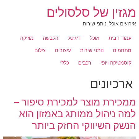
לג
מגזין של סלסולים
תוכן
אירועים אוכל ונותני שירות
עמוד הבית
אוכל
דיגיטל
הלבשה
מוזיקה
מתחמים
נותני שירות
עיצובים
צילום
קוסמטיקה ויופי
רכבים
כללי
ארכיונים
ממכירת מוצר למכירת סיפור –
למה ניהול ממותג באמזון הוא
הנשק השיווקי החזק ביותר