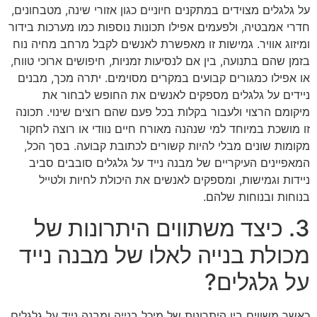
על גלגלים מצוידים במתקנים חיוניים כגון אזורי שינה, מטבחונים,
חדרי אמבטיה, ולפעמים אפילו תכונות נוספות כמו מערכות בידור
ומיזוג אוויר. גמישות זו מאפשרת לאנשים לקבל מרחב מחיה נוח
בזמן שהם בתנועה, בין אם לנסיעות זמניות, חיפושים ארוכי טווח,
או אפילו כמגורים קבועים במקרים מסוימים. יתרה מכך, מבנים
ניידים על גלגלים מספקים לאנשים את החופש לבחור את
מיקומם הרצוי ולעבור בקלות בכל פעם שהם רוצים שינוי. תכונה
זו מושכת במיוחד למי שנהנה מאורח חיים נוודי או רוצה לחקור
מקומות שונים מבלי להיות קשורים לכתובת קבועה. בסך הכל,
המאפיינים העיקריים של מבנה נייד על גלגלים סובבים סביב
ניידות וגמישות, ומספקים לאנשים את היכולת לחיות ולטייל
בנוחות ובנוחות שלהם.
3. כיצד משתווים היתרונות של
מכולת בנייה לאלו של מבנה נייד
על גלגלים?
כאשר משווים בין היתרונות של מיכל בנייה ומבנה נייד על גלגלים,