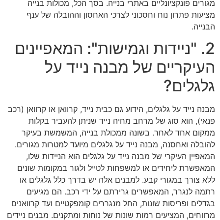
מגורים פונקציונליים באתרי בנייה. בסך הכל, מכולות בנייה
מציעות פתרון נוח וחסכוני לצרכי האחסון וההובלה של ענף
הבנייה.
2. "ניידות וגמישות": המאפיינים
העיקריים של מבנה נייד על
גלגלים?
מבנה נייד על גלגלים, הידוע גם כבית נייד, קרוואן או קרוואן (רכב
פנאי), הוא סוג של מרחב מחיה נייד שניתן להעביר בקלות
ממקום אחד לאחר. בשונה ממכולת בנייה, המשמשת בעיקר
להובלה ואחסנה, מבנה נייד על גלגלים מיועד למטרות מגורים.
המאפיין העיקרי של מבנה נייד על גלגלים הוא הניידות שלו,
המאפשרת ליחידים או למשפחות לטייל ולגור במקומות שונים
ללא צורך במגורי קבע. למבנים אלה יש בדרך כלל גלגלים או
רתמה לנגרר, המאפשרים גרירתם על ידי רכב. הם מגיעים
בגדלים ופריסות שונות, החל מנגררים קומפקטיים ועד קרוואנים
מרווחים, המציעים רמות שונות של נוחות ומתקנים. מבנים ניידים