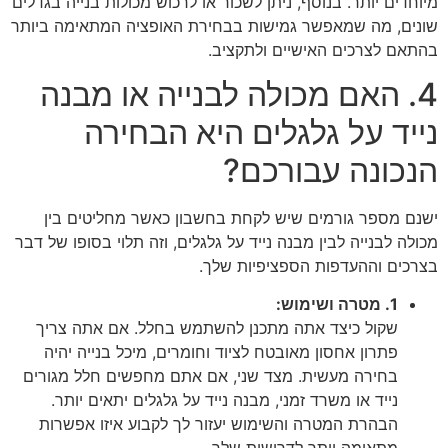
מיוחדים יותר. בנוסף, ניתן לשכור או לרכוש מכולות בנייה בגדלים
שונים, מה שמאפשר גמישות בבחירת האופציה המתאימה ביותר
בהתאם לצרכים האישיים ולתקציב.
4. האם מכולה לבנייה או מבנה
נייד על גלגלים היא הבחירה
הנכונה עבורכם?
ישנם מספר גורמים שיש לקחת בחשבון כאשר מחליטים בין
מכולה לבנייה לבין מבנה נייד על גלגלים, וזה תלוי בסופו של דבר
בצרכים וההעדפות הספציפיות שלך.
1. מטרה ושימוש:
שקול כיצד אתה מתכנן להשתמש בחלל. אם אתה צריך
פתרון אחסון מאובטח לציוד וחומרים, מיכל בנייה יהיה
בחירה מעשית. מצד שני, אם אתם מחפשים חלל מגורים
נייד או משרד זמני, מבנה נייד על גלגלים יתאים יותר.
הבהרת המטרה והשימוש יעזור לך לקבוע איזו אפשרות