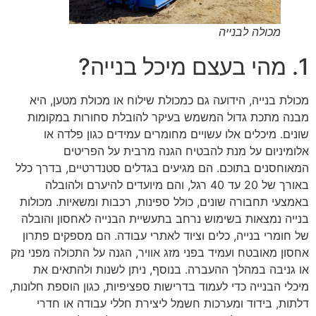
מכולה לבנייה
1. מהי בעצם מיכל בנייה?
מכולת בנייה, הידועה גם כמכולת שילוח או מכולת מטען, היא
מבנה מתכת גדול המשמש בעיקר להובלת סחורות במקומות
שונים. מיכלים אלו עשויים מחומרים עמידים כגון פלדה או
אלומיניום על מנת להבטיח הגנה מרבית על הפריטים
המאוחסנים בתוכם. הם מגיעים בגדלים סטנדרטיים, בדרך כלל
באורך של 20 עד 40 רגל, והם מיועדים להיערם ולהובלה
באמצעי תחבורה שונים, כולל ספינות, רכבות ומשאיות. מכולות
בנייה נמצאות בשימוש נרחב בתעשיית הבנייה לאחסון והובלה
של חומרי בנייה, כלים וציוד לאתרי עבודה. הם מספקים פתרון
אחסון מאובטח ועמיד בפני מזג אוויר, הגנה על התכולה מפני נזק
או גניבה במהלך ההעברה. בנוסף, ניתן לשנות ולהתאים את
מיכלי הבנייה כדי לעמוד בדרישות ספציפיות, כגון הוספת חלונות,
דלתות, בידוד ומערכות חשמל ליצירת חללי עבודה או חדרי