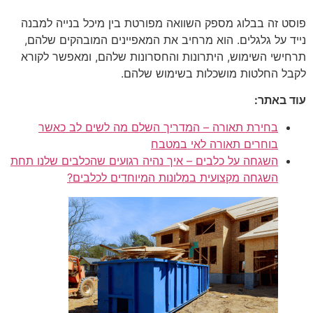
פוסט זה בבלוג מספק השוואה מפורטת בין מיכל בנייה למבנה
נייד על גלגלים. הוא מרחיב את המאפיינים המובהקים שלהם,
תרחישי השימוש, היתרונות והחסרונות שלהם, ומאפשר לקורא
לקבל החלטות מושכלות בשימוש שלהם.
עוד באתר:
בחירת תאורה – המדריך השלם מה לשים לב כאשר
בוחרים תאורה לאי במטבח
השגחה על כלבים – איך נהיה רגועים שהכלבים שלנו תחת
השגחה מקצועית במלונות המיוחדים לכלבים?