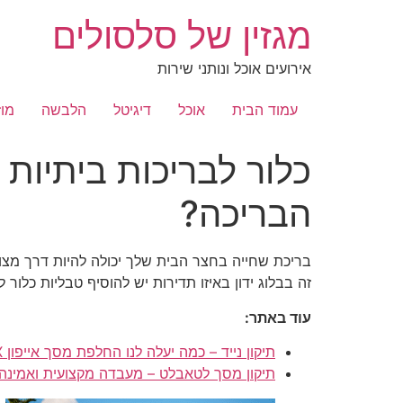
לג
מגזין של סלסולים
תוכן
אירועים אוכל ונותני שירות
עמוד הבית
אוכל
דיגיטל
הלבשה
מוז
כלור לבריכות ביתיות 
הבריכה?
בריכת שחייה בחצר הבית שלך יכולה להיות דרך מצוינ
זה בבלוג ידון באיזו תדירות יש להוסיף טבליות כלור
עוד באתר:
תיקון נייד – כמה יעלה לנו החלפת מסך אייפון X מקורי?
תיקון מסך לטאבלט – מעבדה מקצועית ואמינה