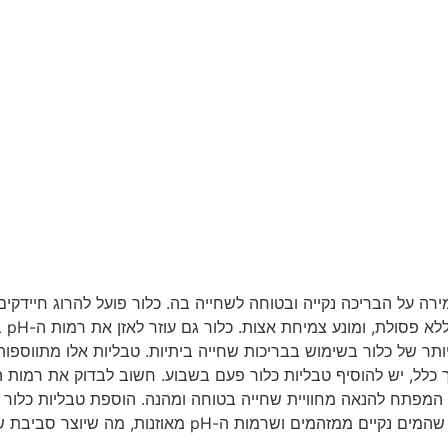
ה על הבריכה נקייה ובטוחה לשחייה בה. כלור פועל להרוג חיידקים,
לשחי
ביותר של כלור בשימוש בבריכות שחייה ביתיות. טבליות אלו מתווספו
 כלל, יש להוסיף טבליות כלור פעם בשבוע. חשוב לבדוק את רמות הכ
 המפתח להנאה מחוויית שחייה בטוחה ומהנה. הוספת טבליות כלור ל
ת ה-pH מאוזנות, מה שיוצר סביבת שחייה נוחה ומהנה.