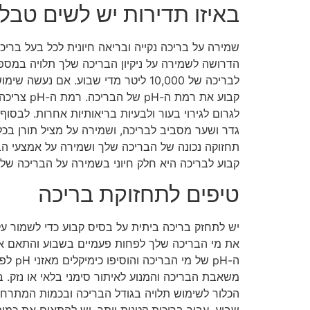
באיזו תדירות יש לשים טבלי
שמירה על בריכה נקייה ובריאה חיונית לכל בעל בריכ
הדרושה לשמירה על ניקיון הבריכה שלך תלויה במספר 
לבריכה של 10,000 ליטר מדי שבוע. א
לגרום לגירוי בעור ולבעיות בריאותיות אחרות. לבס
גדר ושער מסביב לבריכה, ושמירה על מציל תורן בכל
תחזוקה נכונה של הבריכה שלך ושמירה על אמצעי הב
קבוע לבריכה היא חלק חיוני בשמירה על הבריכה שלך 
טיפים לתחזוקת בריכה
יש לתחזק בריכה ביתית על בסיס קבוע כדי לשמור על
את מי הבריכה שלך לפחות פעמיים בשבוע והתאם את 
ה-pH 
משאבת הבריכה והמנוע לאיתור סימני בלאי או נזק. ב
שבוע. עבור בריכות קטנות יותר, יש להתאים את כמו