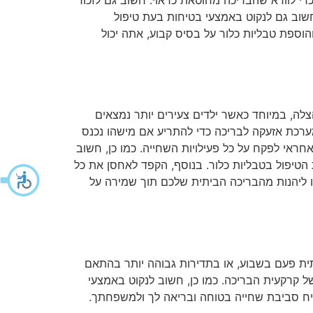
שוב גם לנקוט באמצעי בטיחות בעת טיפול
 והוספת טבליות כלור על בסיס קבוע, אתה יכול
לה, במיוחד כאשר ילדים צעירים יותר נמצאים
מערכת אזעקה לבריכה כדי להתריע אם מישהו נכנס
ראי לפקח על כל פעילויות השחייה. כמו כן, חשוב
 הטיפול בטבליות כלור. בנוסף, הקפד לאחסן את כל
לו ליהנות מהבריכה הביתית שלכם תוך שמירה על
ת פעם בשבוע, או בתדירות גבוהה יותר בהתאם
ל קרקעית הבריכה. כמו כן, חשוב לנקוט באמצעי
בטיח סביבת שחייה בטוחה ובריאה לך ולמשפחתך.