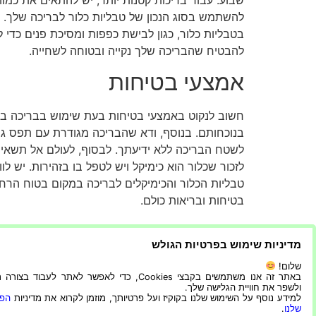
להשתמש בסוג הנכון של טבליות כלור לבריכה שלך. 
בטבליות כלור, כגון לבישת כפפות ומסיכת פנים כדי למ
להבטיח שהבריכה שלך נקייה ובטוחה לשחייה.
אמצעי בטיחות
חשוב לנקוט באמצעי בטיחות בעת שימוש בבריכה ביתי
בנוכחותם. בנוסף, ודא שהבריכה מגודרת עם תפס גבו
לשטח הבריכה ללא ידיעתך. לבסוף, לעולם אל תשאיר 
לזכור שכלור הוא כימיקל ויש לטפל בו בזהירות. יש
טבליות הכלור והכימיקלים לבריכה במקום בטוח הרחק
בטיחות ובריאות כולם.
סיכום
מדיניות שימוש בפרטיות הגולש
שמירה על סביבת בריכת שחייה בריאה חשובה לבטיח
שלום!
באתר זה אנו משתמשים בקבצי Cookies, כדי לאפשר לאתר לעבוד בצ
לשימוש ותנאי מזג האוויר. חשוב גם להקפיד על פרו
ולשפר את חוויית הגלישה שלך.
בטיחות כגון כיסוי לבריכה, אזעקות לבריכה ומציל ת
למידע נוסף על השימוש שלנו בקוקיז ועל פרטיותך, מוזמן לקרוא את מדיניות
הפר
שלנו
.