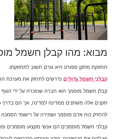
מבוא: מהו קבלן חשמל מו
תחזוקת מתקן ספורט היא גורם חשוב לתחזוקתו.
קבלני חשמל גדולים
נדרשים לתחזק את מערכת החש
קבלן חשמל מוסמך הוא חברה שהוכרה על ידי הגוף ה
תקנים אלה משתנים ממדינה למדינה, אך הם בדרך כל
להחזיק כוח אדם מוסמך ושמירה על רישומי הסמכה מ
קבלני חשמל מוסמכים הם אנשי מקצוע מוסמכים ומו
יש להם את הכישורים, הידע והניסיון הנדרשים לעבודה 