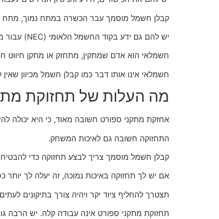
קבלן חשמל מוסמך עבר הכשרה במתח נמוך, מתח גבו
יש להם גם ידע בקוד החשמל הלאומי (NEC) עבור מבני מגורים, מסחר ותעשייה, כמו גם נהלי תגובת חירום.
חשמלאי הוא אדם שמתקין, מתחזק או מתקן חיווט חשמלי
חשמלאי אינו אותו דבר כמו קבלן חשמל מכיוון שאין ל
מה העלות של תחזוקת מתקנ
אחזקת מתקני ספורט חשובה מאוד, כי היא יכולה לה
התחזוקה חשובה גם לאיכות המשחק.
קבלן חשמל מוסמך צריך לבצע תחזוקה כדי להבטיח 
אם יש לך תחזוקה באיכות נמוכה, זה יעלה לך יותר כ
תצטרך להחליף ציוד יקר ויהיה צורך בתיקונים לעתים 
תחזוקת מתקני ספורט אינה עבודה קלה. יש הרבה גו