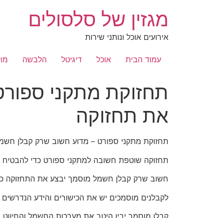
לג
מגזין של סלסולים
תוכן
אירועים אוכל ונותני שירות
עמוד הבית
אוכל
דיגיטל
הלבשה
מוז
תחזוקת מתקני ספורט
את תחזוקה
תחזוקת מתקני ספורט – מדוע חשוב שרק קבלן חשמ
תחזוקה שוטפת חשובה למתקני ספורט כדי להבטיח 
חשוב שרק קבלן חשמל מוסמך יבצע את התחזוקה כי ז
לקבלנים מוסמכים יש את הכישורים והידע הנדרשים ל
קבלן מוסמך יבין היטב את מערכות החשמל והחיווט,