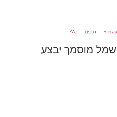
ה ויופי
רכבים
כללי
שמל מוסמך יבצע