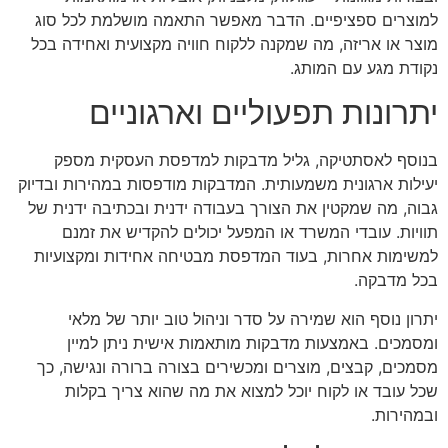
למוצרים ספציפיים. הדבר מאפשר התאמה מושלמת לכל סוג
מוצר או אריזה, מה שמקנה ללקוח חוויה מקצועית ואחידה בכל
נקודת מגע עם המותג.
יתרונות תפעוליים
וארגוניים
בנוסף לאסתטיקה, גליל מדבקות למדפסת העסקית מספק
יעילות ארגונית משמעותית. המדבקות מודפסות במהירות ובדיוק
גבוה, מה שמקטין את הצורך בעבודה ידנית ובכתיבה ידנית של
תוויות. עובדי המשרד או המפעל יכולים להקדיש את זמנם
למשימות אחרות, בעוד המדפסת מבטיחה אחידות ומקצועיות
בכל מדבקה.
יתרון נוסף הוא שמירה על סדר וניהול טוב יותר של מלאי
ומסמכים. באמצעות מדבקות מותאמות אישית ניתן למיין
מסמכים, קבצים, מוצרים ומכשירים בצורה ברורה ונגישה, כך
שכל עובד או לקוח יוכל למצוא את מה שהוא צריך בקלות
ובמהירות.