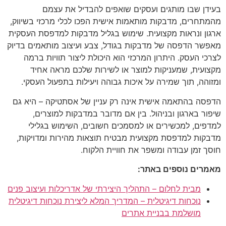
בעידן שבו מותגים ועסקים שואפים להבדיל את עצמם
מהמתחרים, מדבקות מותאמות אישית הפכו לכלי מרכזי בשיווק,
ארגון ונראות מקצועית. שימוש בגליל מדבקות למדפסת העסקית
מאפשר הדפסה של מדבקות בגודל, צבע ועיצוב מותאמים בדיוק
לצרכי העסק. היתרון המרכזי הוא היכולת ליצור תוויות ברמה
מקצועית, שמעניקות למוצר או לשירות שלכם מראה אחיד
ומזוהה, תוך שמירה על איכות גבוהה ויעילות בתפעול העסקי.
הדפסה בהתאמה אישית אינה רק עניין של אסתטיקה – היא גם
שיפור בארגון ובניהול. בין אם מדובר במדבקות למוצרים,
למדפים, למכשירים או למסמכים חשובים, השימוש בגלילי
מדבקות למדפסת מקצועית מבטיח תוצאות מהירות ומדויקות,
חוסך זמן עבודה ומשפר את חוויית הלקוח.
מאמרים נוספים באתר:
מבית לחלום – התהליך היצירתי של אדריכלות ועיצוב פנים
נוכחות דיגיטלית – המדריך המלא ליצירת נוכחות דיגיטלית
מושלמת בבניית אתרים