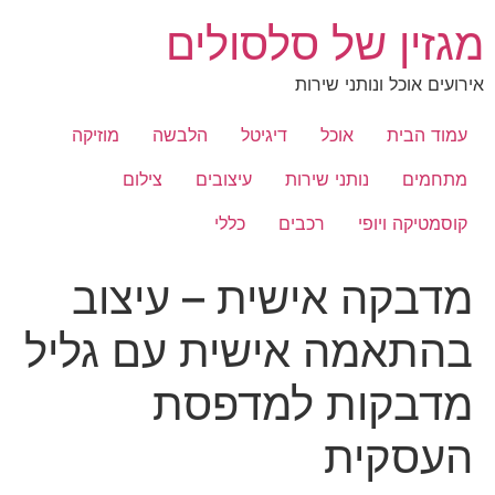
לג
מגזין של סלסולים
תוכן
אירועים אוכל ונותני שירות
עמוד הבית
אוכל
דיגיטל
הלבשה
מוזיקה
מתחמים
נותני שירות
עיצובים
צילום
קוסמטיקה ויופי
רכבים
כללי
מדבקה אישית – עיצוב
בהתאמה אישית עם גליל
מדבקות למדפסת
העסקית