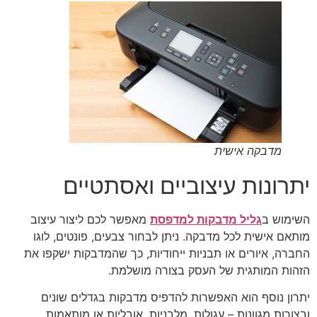
מדבקה אישית
יתרונות עיצוביים ואסתטיים
השימוש ב
גליל מדבקות למדפסת
מאפשר לכם ליצור עיצוב
מותאם אישית לכל מדבקה. ניתן לבחור צבעים, פונטים, לוגו
החברה, איורים או תבניות ייחודיות, כך שהמדבקות ישקפו את
הזהות המותגית של העסק בצורה מושלמת.
יתרון נוסף הוא האפשרות להדפיס מדבקות בגדלים שונים
ובצורות מגוונות – עגולות, מלבניות, אובליות או מותאמות