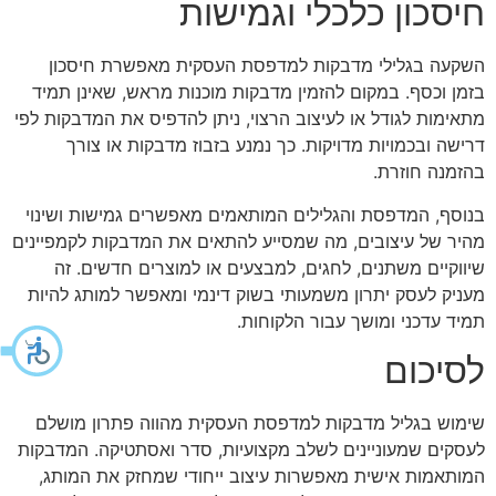
חיסכון כלכלי וגמישות
השקעה בגלילי מדבקות למדפסת העסקית מאפשרת חיסכון
בזמן וכסף. במקום להזמין מדבקות מוכנות מראש, שאינן תמיד
מתאימות לגודל או לעיצוב הרצוי, ניתן להדפיס את המדבקות לפי
דרישה ובכמויות מדויקות. כך נמנע בזבוז מדבקות או צורך
בהזמנה חוזרת.
בנוסף, המדפסת והגלילים המותאמים מאפשרים גמישות ושינוי
מהיר של עיצובים, מה שמסייע להתאים את המדבקות לקמפיינים
שיווקיים משתנים, לחגים, למבצעים או למוצרים חדשים. זה
מעניק לעסק יתרון משמעותי בשוק דינמי ומאפשר למותג להיות
תמיד עדכני ומושך עבור הלקוחות.
לסיכום
שימוש בגליל מדבקות למדפסת העסקית מהווה פתרון מושלם
לעסקים שמעוניינים לשלב מקצועיות, סדר ואסתטיקה. המדבקות
המותאמות אישית מאפשרות עיצוב ייחודי שמחזק את המותג,