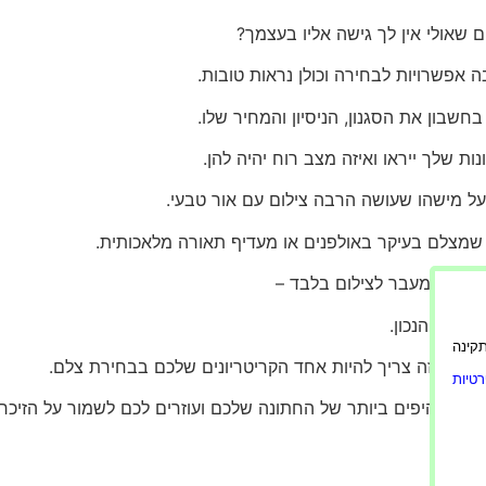
 שאולי אין לך גישה אליו בעצמך?
אפשרויות לבחירה וכולן נראות טובות.
שבון את הסגנון, הניסיון והמחיר שלו.
ות שלך ייראו ואיזה מצב רוח יהיה להן.
על מישהו שעושה הרבה צילום עם אור טבעי.
 שמצלם בעיקר באולפנים או מעדיף תאורה מלאכותית.
יומנויות מעבר לצילום בלבד –
 בזמן הנכון.
ורה תקינה
, אז זה צריך להיות אחד הקריטריונים שלכם בבחירת צלם.
טיות
רגעים היפים ביותר של החתונה שלכם ועוזרים לכם לשמור על הזיכרו