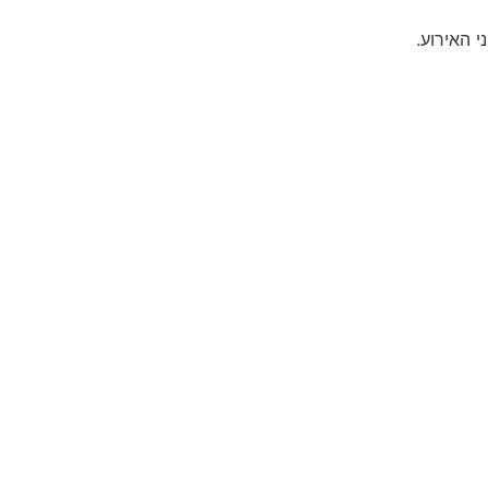
י האירוע.