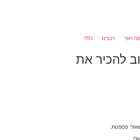
ה ויופי
רכבים
כללי
ב להכיר את
שאולי פספסת.
לו.