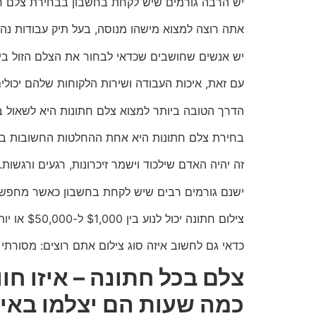
יש הרבה גורמים שיש לקחת בחשבון בבחירת צלם חתו
אתה רוצה למצוא מישהו מנוסה, בעל תיק עבודות נהדר 
יש אנשים שחושבים שכדאי לבחור את הצלם הזול ביות
עם זאת, איכות העבודה ושירות הלקוחות שלהם יכול
הדרך הטובה ביותר למצוא צלם חתונות היא לשאול ב
בחירת צלם חתונות היא אחת ההחלטות החשובות ביותר
זה יהיה האדם שילכוד וישמר זיכרונות, רגעים ורגשות.
ישנם גורמים רבים שיש לקחת בחשבון כאשר מחפשי
צילום חתונה יכול לנוע בין $1,000 ל-$50,000 או יותר,
כדאי גם לחשוב איזה סוג צילום אתם רוצים: מסורתי או
צלם בכל חתונה – איזו חו
כמה שעות הם יצלמו באי