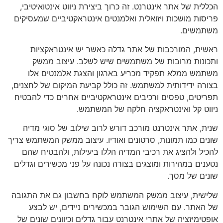
הכללית של אתר אינטרנט. זה כרוך ביצירת ניווט אינטואיטיבי,
פריסות מושכות ויזואלית ואלמנטים אינטראקטיביים שמעסיקים
משתמשים.
ראשית, המורכבות של אתר גדלה כאשר יש אינטראקציות
ותכונות מרובות של משתמשים שיש לשלב. עיצוב ממשק
משתמש ממלא תפקיד מכריע בארגון והצגת אלמנטים אלו
בצורה ידידותית למשתמש. זה כולל קביעת המיקום של לחצנים,
תפריטים, טפסים ורכיבים אינטראקטיביים אחרים כדי להבטיח
ניווט קל ואינטראקציה חלקה של המשתמש.
שנית, אתר אינטרנט מורכב דורש לרוב שילוב של סוגי מדיה
שונים כמו תמונות, סרטונים ואודיו. עיצוב ממשק המשתמש צריך
להכיל ולהציג את רכיבי המדיה הללו ביעילות, ולהבטיח שהם
נטענים במהירות ומוצגים בצורה נכונה על פני מכשירים וגדלים
שונים של מסך.
שלישית, עיצוב ממשק המשתמש לוקח בחשבון גם את התגובה
של האתר. עם השימוש הגובר במכשירים ניידים, יש לבצע
אופטימיזציה של אתרי אינטרנט עבור גדלים וכיוונים שונים של