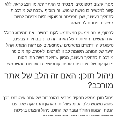
מסך. עיצוב רספונסיבי מבטיח כי האתר יתאימו ויוצג כראוי, ללא
קשר למכשיר בו נעשה שימוש. זה מוסיף שכבה של מורכבות
לתהליך העיצוב, שכן הפריסה והפונקציונליות צריכות להיות
גמישות וניתנות להתאמה.
לבסוף, עיצוב ממשק המשתמש לוקח בחשבון את המיתוג הכולל
ואת המשיכה החזותית של האתר. זה כרוך בבחירת צבעים,
טיפוגרפיה ודימויים מתאימים שמתואמים עם זהות המותג וקהל
היעד של המותג. תשומת לב זו לפרטים ולאסתטיקה מוסיפה
מורכבות לתהליך העיצוב, מכיוון שהיא דורשת התייחסות
מדוקדקת של היררכיה חזותית, קומפוזיציה והעדפות המשתמש.
ניהול תוכן: האם זה הלב של אתר
מורכב?
ניהול תוכן ממלא תפקיד מכריע במורכבות של אתר אינטרנט בכך
שהוא משמש כלב הפונקציונליות, הארגון והתחזוקה שלו. עם
הנפח והמגוון ההולך וגובר של התוכן, ניהול והצגתו ביעילות