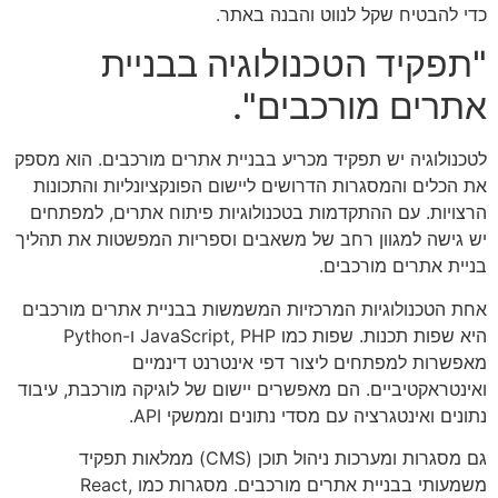
כדי להבטיח שקל לנווט והבנה באתר.
"תפקיד הטכנולוגיה בבניית
אתרים מורכבים".
לטכנולוגיה יש תפקיד מכריע בבניית אתרים מורכבים. הוא מספק
את הכלים והמסגרות הדרושים ליישום הפונקציונליות והתכונות
הרצויות. עם ההתקדמות בטכנולוגיות פיתוח אתרים, למפתחים
יש גישה למגוון רחב של משאבים וספריות המפשטות את תהליך
בניית אתרים מורכבים.
אחת הטכנולוגיות המרכזיות המשמשות בבניית אתרים מורכבים
היא שפות תכנות. שפות כמו JavaScript, PHP ו-Python
מאפשרות למפתחים ליצור דפי אינטרנט דינמיים
ואינטראקטיביים. הם מאפשרים יישום של לוגיקה מורכבת, עיבוד
נתונים ואינטגרציה עם מסדי נתונים וממשקי API.
גם מסגרות ומערכות ניהול תוכן (CMS) ממלאות תפקיד
משמעותי בבניית אתרים מורכבים. מסגרות כמו React,