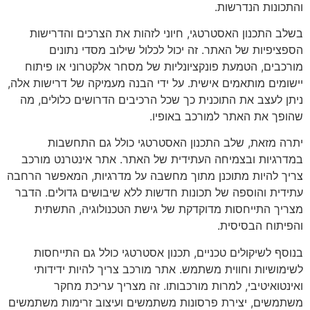
והתכונות הנדרשות.
בשלב התכנון האסטרטגי, חיוני לזהות את הצרכים והדרישות
הספציפיות של האתר. זה יכול לכלול שילוב מסדי נתונים
מורכבים, הטמעת פונקציונליות של מסחר אלקטרוני או פיתוח
יישומים מותאמים אישית. על ידי הבנה מעמיקה של דרישות אלה,
ניתן לעצב את התוכנית כך שכל הרכיבים הדרושים כלולים, מה
שהופך את האתר למורכב באופיו.
יתרה מזאת, שלב התכנון האסטרטגי כולל גם התחשבות
במדרגיות ובצמיחה העתידית של האתר. אתר אינטרנט מורכב
צריך להיות מתוכנן מתוך מחשבה על מדרגיות, המאפשר הרחבה
עתידית והוספה של תכונות חדשות ללא שיבושים גדולים. הדבר
מצריך התייחסות מדוקדקת של גישת הטכנולוגיה, התשתית
והפיתוח הבסיסית.
בנוסף לשיקולים טכניים, תכנון אסטרטגי כולל גם התייחסות
לשימושיות וחווית משתמש. אתר מורכב צריך להיות ידידותי
ואינטואיטיבי, למרות מורכבותו. זה מצריך עריכת מחקר
משתמשים, יצירת פרסונות משתמשים ועיצוב זרימות משתמשים