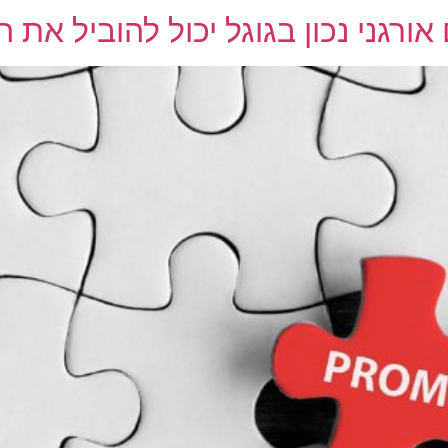
אורגני נכון בגוגל יכול להוביל א