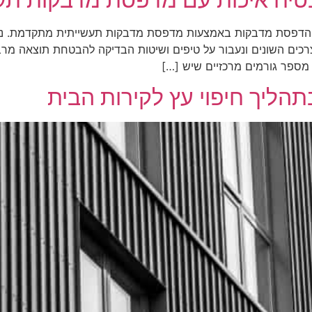
ות הדפסת מדבקות באמצעות מדפסת מדבקות תעשייתית מתקדמת. 
רכים השונים ונעבור על טיפים ושיטות הבדיקה להבטחת תוצאה מר
ספר גורמים מרכזיים שיש […]
תהליך חיפוי עץ לקירות הבית