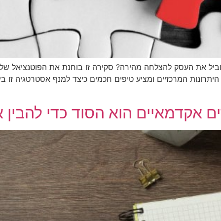
 להוביל את העסק להצלחה מהירה? סקירה זו בוחנת את הפוטנציאל של
 היתרונות המרכזיים ומציע טיפים חכמים כיצד למנף אסטרטגיה זו בי
ים אקדמאיים הוא הסוד כדי להבין