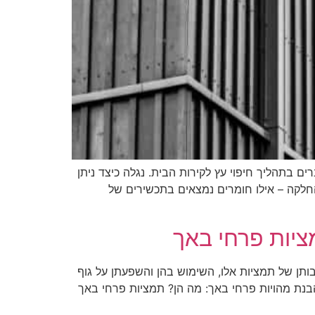
ם בתהליך חיפוי עץ לקירות הבית. נגלה כיצד ניתן
החלקה – אילו חומרים נמצאים בתכשירים של
ציות פרחי באך
תן של תמציות אלו, השימוש בהן והשפעתן על גוף
נת מהויות פרחי באך: מה הן? תמציות פרחי באך