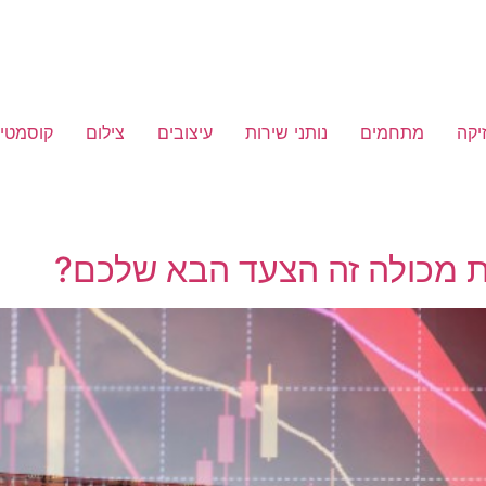
יקה
מתחמים
נותני שירות
עיצובים
צילום
קוסמטיק
ת מכולה זה הצעד הבא שלכם?