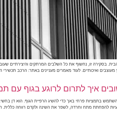
הבית. בסקירה זו, נחשוף את כל השלבים המרתקים והיצירתיים שעוברי
מעוצבים ואיכותיים. לעוד מאמרים מעניינים באתר: הרכב תכשירי 
ובים איך לתרום לרוגע בגוף עם תמ
השתמש בתמציות פרחי באך כדי להשיג הרפיית הגוף. הוא דן בחשיבו
ות להפחתת מתח וחרדה, לשפר את השינה ולקדם רווחה כללית. הב