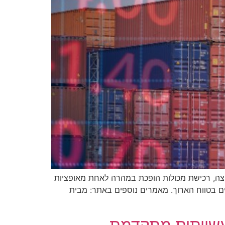
צה, רכישת מכולות הופכת במהרה לאחת מאופציות
חים בטווח הארוך. מאמרים נוספים באתר: מבית
עשייתית מתקדמת