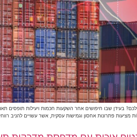
כם? בעידן שבו חיפושים אחר השקעות חכמות ויעילות תופסים תאו
ות מציעות פתרונות אחסון וגמישות עסקית, אשר עשויים להניב רוו
בטיח איכות עם מדפסת מדבקות ת